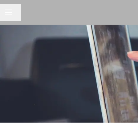
Jaa sivu
URAVALIKKO